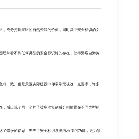
区，充分挖掘景区的自然资源的价值，同时其中安全标识的文
围经常看不到任何类型的安全标识牌的存在，使得游客自游览
色相一致。但是景区实际建设中却常常无视这一点要求，许多
多，后出现了同一个牌子被多次复制后分别放置在不同类型的
了错误的信息，丧失了安全标识系统的.根本的功能，更为景