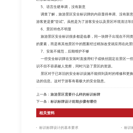
5、语言生硬单调，没有新意
调查了解，旅游景区安全标识牌的内容显得单调、没有新意，
游客更是要“尝试”。虽然是为了游客安全以及景区环境清洁
6、景区特色不明显
旅游景区安全标识很多都是临摹，同一块牌子出现在不同类
的要素，而是将其他景区中的图案经过稍加改变就应用在此景
7、安装不规范，后期维护不够
一些安全标识牌在安装时直接用钉子或铁丝固定在景区一些
识不但不容易被人觉察，同时污染了景区的资源。
景区对于已坏旧的安全标识设施不能得到及时的维修和更换
达的信息。这对于游客有着极大的安全隐患。
上一条：
旅游景区需要什么样的标识标牌
下一条：
标识标牌设计前期步骤有哪些
相关资料
标识标牌设计的基本要求
标识